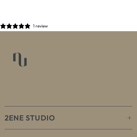
1 review
2ENE STUDIO