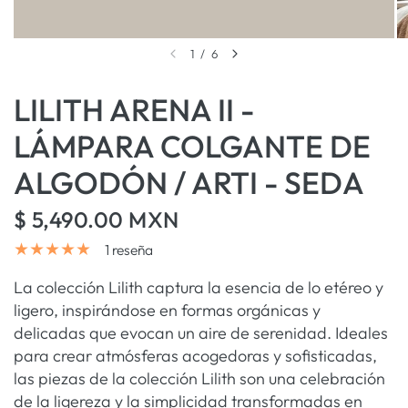
1
/
6
LILITH ARENA II -
LÁMPARA COLGANTE DE
ALGODÓN / ARTI - SEDA
$ 5,490.00 MXN
1 reseña
La colección Lilith captura la esencia de lo etéreo y
ligero, inspirándose en formas orgánicas y
delicadas que evocan un aire de serenidad. Ideales
para crear atmósferas acogedoras y sofisticadas,
las piezas de la colección Lilith son una celebración
de la ligereza y la simplicidad transformadas en