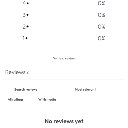
4
0
%
3
0
%
2
0
%
1
0
%
Write a review
Reviews
0
With media
No reviews yet