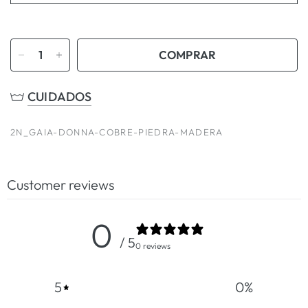
COMPRAR
CUIDADOS
2N_GAIA-DONNA-COBRE-PIEDRA-MADERA
Customer reviews
0
/ 5
0 reviews
5
0
%